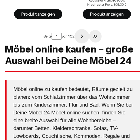
Regulärer Preis:
809,00 €
Niedrigster Preis:
809,00 €
Produkt anzeigen
Produkt anzeigen
Seite
von 102
Zur letzten Produkt
Möbel online kaufen – große
Auswahl bei Deine Möbel 24
Möbel online zu kaufen bedeutet, Räume gezielt zu
planen: vom Schlafzimmer über das Wohnzimmer
bis zum Kinderzimmer, Flur und Bad. Wenn Sie bei
Deine Möbel 24 Möbel online suchen, finden Sie
eine breite Auswahl für alle Wohnbereiche –
darunter Betten, Kleiderschränke, Sofas, TV-
Lowboards, Couchtische, Kommoden, Regale und