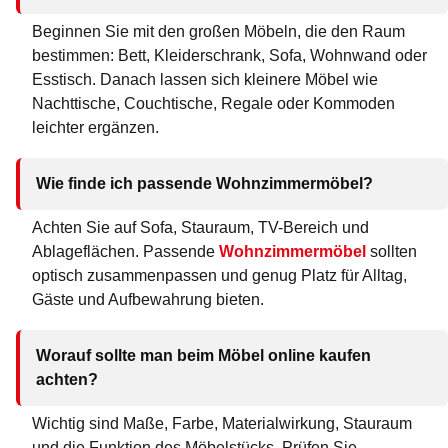
Beginnen Sie mit den großen Möbeln, die den Raum
bestimmen: Bett, Kleiderschrank, Sofa, Wohnwand oder
Esstisch. Danach lassen sich kleinere Möbel wie
Nachttische, Couchtische, Regale oder Kommoden
leichter ergänzen.
Wie finde ich passende Wohnzimmermöbel?
Achten Sie auf Sofa, Stauraum, TV-Bereich und
Ablageflächen. Passende
Wohnzimmermöbel
sollten
optisch zusammenpassen und genug Platz für Alltag,
Gäste und Aufbewahrung bieten.
Worauf sollte man beim Möbel online kaufen
achten?
Wichtig sind Maße, Farbe, Materialwirkung, Stauraum
und die Funktion des Möbelstücks. Prüfen Sie