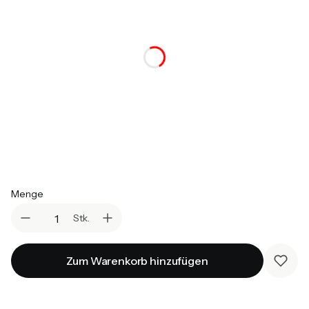
*
Farbvariante
Auswählen
*
Topper
Auswählen
*
Matratzen
Auswählen
Menge
Stk.
Zum Warenkorb hinzufügen