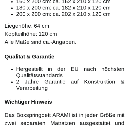
160 x 200 cm: ca. 162 x 210 x 120 cm
180 x 200 cm: ca. 182 x 210 x 120 cm
200 x 200 cm: ca. 202 x 210 x 120 cm
Liegehöhe: 64 cm
Kopfteilhöhe: 120 cm
Alle Maße sind ca.-Angaben.
Qualität & Garantie
Hergestellt in der EU nach höchsten
Qualitätsstandards
2 Jahre Garantie auf Konstruktion &
Verarbeitung
Wichtiger Hinweis
Das Boxspringbett ARAMI ist in jeder Größe mit
zwei separaten Matratzen ausgestattet und