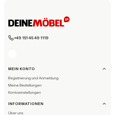
+49 151 45 49 1119
Fußzeilenmenü
MEIN KONTO
Registrierung und Anmeldung
Meine Bestellungen
Kontoeinstellungen
INFORMATIONEN
Über uns