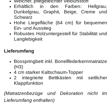
Weicher, pflegeleichter Veloursstoff
Erhältlich in den Farben: Hellgrau,
Dunkelgrau, Graphit, Beige, Creme und
Schwarz
Hohe Liegefläche (64 cm) für bequemen
Ein- und Ausstieg
Robustes Holzuntergestell für Stabilität und
Langlebigkeit
Lieferumfang
Boxspringbett inkl. Bonellfederkernmatratze
(H3)
4 cm starker Kaltschaum-Topper
2 integrierte Bettkästen mit seitlicher
Klappfunktion
(Matratzenbezüge und Dekoration nicht im
Lieferumfang enthalten)