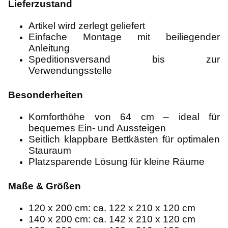
Lieferzustand
Artikel wird zerlegt geliefert
Einfache Montage mit beiliegender
Anleitung
Speditionsversand bis zur
Verwendungsstelle
Besonderheiten
Komforthöhe von 64 cm – ideal für
bequemes Ein- und Aussteigen
Seitlich klappbare Bettkästen für optimalen
Stauraum
Platzsparende Lösung für kleine Räume
Maße & Größen
120 x 200 cm: ca. 122 x 210 x 120 cm
140 x 200 cm: ca. 142 x 210 x 120 cm