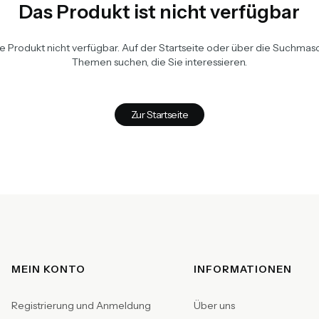
Das Produkt ist nicht verfügbar
te Produkt nicht verfügbar. Auf der Startseite oder über die Suchma
Themen suchen, die Sie interessieren.
Zur Startseite
Fußzeilenmenü
MEIN KONTO
INFORMATIONEN
Registrierung und Anmeldung
Über uns