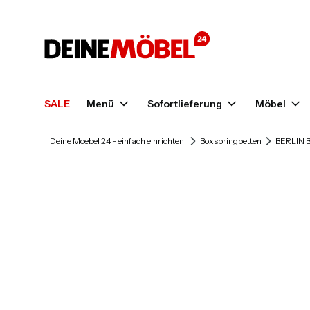
SALE
Menü
Sofortlieferung
Möbel
Deine Moebel 24 - einfach einrichten!
Boxspringbetten
BERLIN B