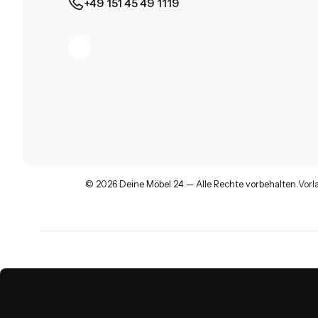
+49 151 45 49 1119
© 2026 Deine Möbel 24 — Alle Rechte vorbehalten.
Vorl