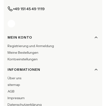
+49 151 45 49 1119
Fußzeilenmenü
MEIN KONTO
Registrierung und Anmeldung
Meine Bestellungen
Kontoeinstellungen
INFORMATIONEN
Über uns
sitemap
AGB
Impressum
Datenschutzerklärung