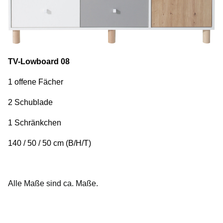
TV-Lowboard 08
1 offene Fächer
2 Schublade
1 Schränkchen
140 / 50 / 50 cm (B/H/T)
Alle Maße sind ca. Maße.