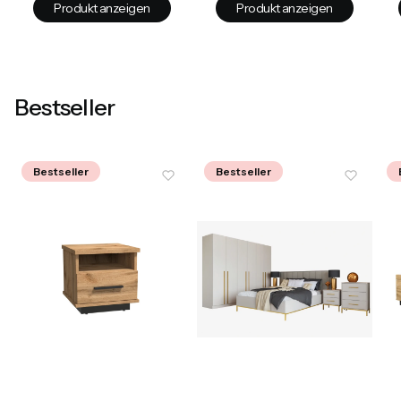
Produkt anzeigen
Produkt anzeigen
Bestseller
Bestseller
Bestseller