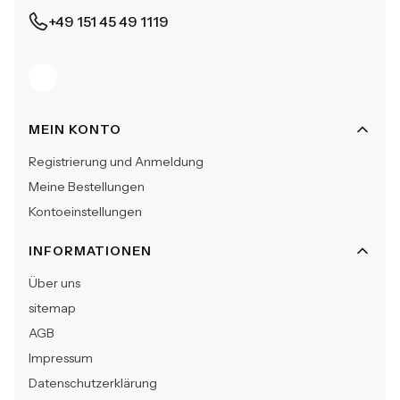
+49 151 45 49 1119
Fußzeilenmenü
MEIN KONTO
Registrierung und Anmeldung
Meine Bestellungen
Kontoeinstellungen
INFORMATIONEN
Über uns
sitemap
AGB
Impressum
Datenschutzerklärung