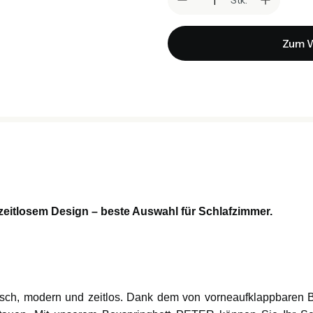
Zum W
eitlosem Design – beste Auswahl für Schlafzimmer.
tisch, modern und zeitlos. Dank dem von vorneaufklappbaren B