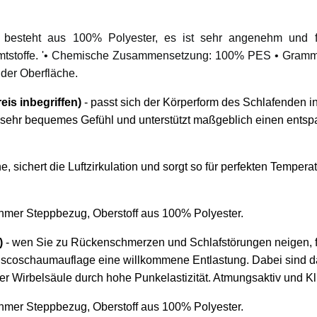
era besteht aus 100% Polyester, es ist sehr angenehm und f
amtstoffe. '• Chemische Zusammensetzung: 100% PES • Grammatu
 der Oberfläche.
reis inbegriffen)
- passt sich der Körperform des Schlafenden i
sehr bequemes Gefühl und unterstützt maßgeblich einen entspa
, sichert die Luftzirkulation und sorgt so für perfekten Temper
.
mer Steppbezug, Oberstoff aus 100% Polyester.
)
- wen Sie zu Rückenschmerzen und Schlafstörungen neigen, fi
iscoschaumauflage eine willkommene Entlastung. Dabei sind da
er Wirbelsäule durch hohe Punkelastizität. Atmungsaktiv und K
mer Steppbezug, Oberstoff aus 100% Polyester.