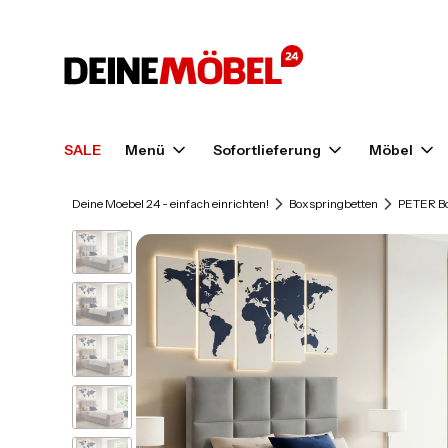
SALE
Menü
Sofortlieferung
Möbel
Deine Moebel 24 - einfach einrichten!
Boxspringbetten
PETER Bo