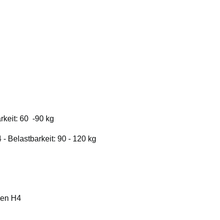
rkeit: 60 -90 kg
- Belastbarkeit: 90 - 120 kg
nen H4