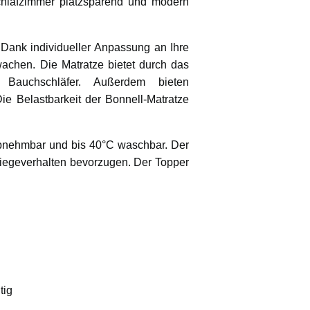
chlafzimmer platzsparend und modern
 Dank individueller Anpassung an Ihre
wachen. Die Matratze bietet durch das
 Bauchschläfer. Außerdem bieten
e Belastbarkeit der Bonnell-Matratze
bnehmbar und bis 40°C waschbar. Der
Liegeverhalten bevorzugen. Der Topper
tig