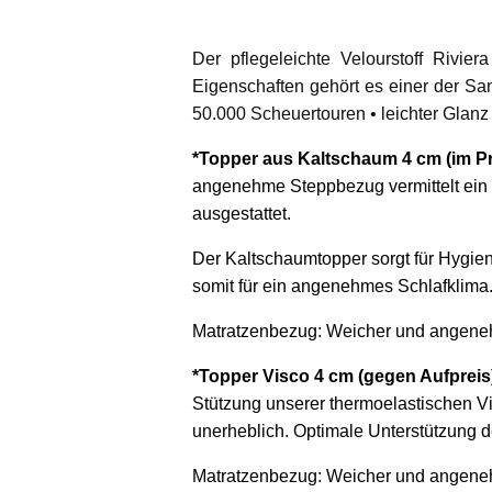
Der pflegeleichte Velourstoff Rivi
Eigenschaften gehört es einer der S
50.000 Scheuertouren • leichter Glanz
*Topper aus Kaltschaum 4 cm
(im P
angenehme Steppbezug vermittelt ein 
ausgestattet.
Der Kaltschaumtopper sorgt für Hygiene
somit für ein angenehmes Schlafklima
Matratzenbezug: Weicher und angeneh
*Topper Visco 4 cm
(gegen Aufpreis
Stützung unserer thermoelastischen V
unerheblich. Optimale Unterstützung d
Matratzenbezug: Weicher und angeneh