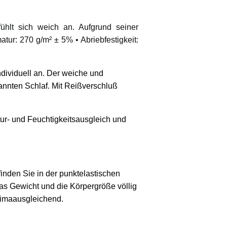
ühlt sich weich an. Aufgrund seiner
r: 270 g/m² ± 5% • Abriebfestigkeit:
ndividuell an. Der weiche und
nnten Schlaf. Mit Reißverschluß
atur- und Feuchtigkeitsausgleich und
nden Sie in der punktelastischen
s Gewicht und die Körpergröße völlig
limaausgleichend.