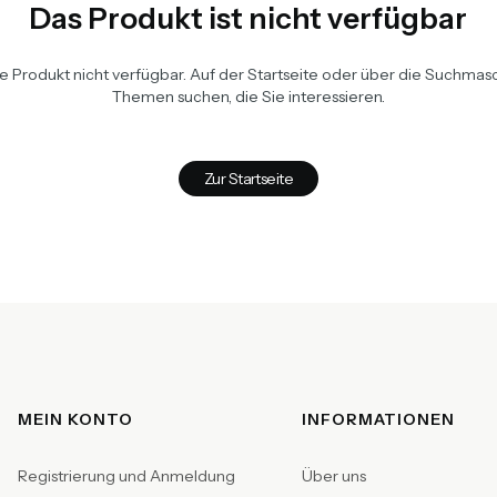
Das Produkt ist nicht verfügbar
te Produkt nicht verfügbar. Auf der Startseite oder über die Suchma
Themen suchen, die Sie interessieren.
Zur Startseite
Fußzeilenmenü
MEIN KONTO
INFORMATIONEN
Registrierung und Anmeldung
Über uns