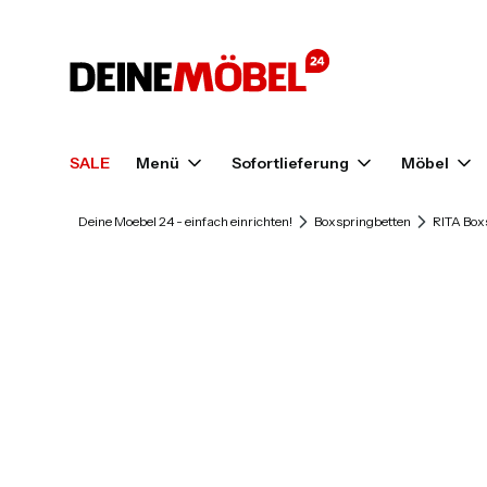
SALE
Menü
Sofortlieferung
Möbel
Deine Moebel 24 - einfach einrichten!
Boxspringbetten
RITA Box