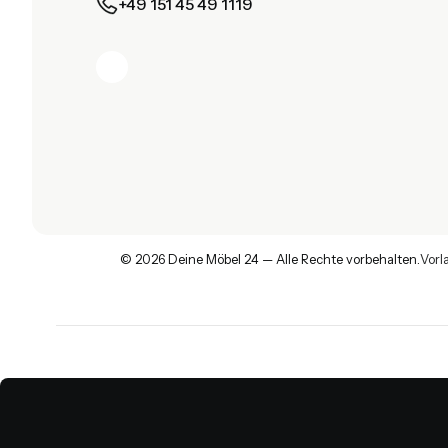
+49 151 45 49 1119
© 2026 Deine Möbel 24 — Alle Rechte vorbehalten.
Vorl