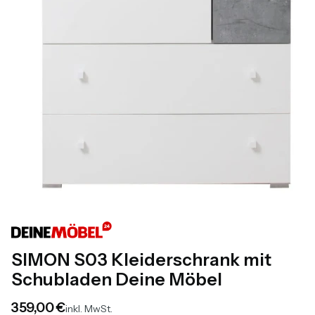
SIMON S03 Kleiderschrank mit
Schubladen Deine Möbel
Preis
359,00 €
inkl. MwSt.