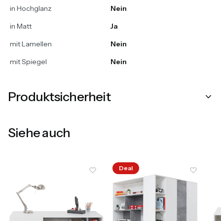
in Hochglanz
Nein
in Matt
Ja
mit Lamellen
Nein
mit Spiegel
Nein
Produktsicherheit
Siehe auch
Deal