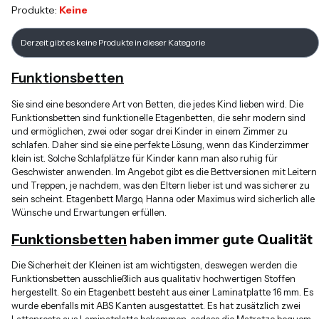
Produkte:
Keine
Produktliste
Derzeit gibt es keine Produkte in dieser Kategorie
Funktionsbetten
Sie sind eine besondere Art von Betten, die jedes Kind lieben wird. Die
Funktionsbetten sind funktionelle Etagenbetten, die sehr modern sind
und ermöglichen, zwei oder sogar drei Kinder in einem Zimmer zu
schlafen. Daher sind sie eine perfekte Lösung, wenn das Kinderzimmer
klein ist. Solche Schlafplätze für Kinder kann man also ruhig für
Geschwister anwenden. Im Angebot gibt es die Bettversionen mit Leitern
und Treppen, je nachdem, was den Eltern lieber ist und was sicherer zu
sein scheint. Etagenbett Margo, Hanna oder Maximus wird sicherlich alle
Wünsche und Erwartungen erfüllen.
Funktionsbetten
haben immer gute Qualität
Die Sicherheit der Kleinen ist am wichtigsten, deswegen werden die
Funktionsbetten ausschließlich aus qualitativ hochwertigen Stoffen
hergestellt. So ein Etagenbett besteht aus einer Laminatplatte 16 mm. Es
wurde ebenfalls mit ABS Kanten ausgestattet. Es hat zusätzlich zwei