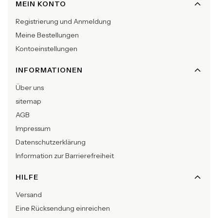
Fußzeilenmenü
MEIN KONTO
Registrierung und Anmeldung
Meine Bestellungen
Kontoeinstellungen
INFORMATIONEN
Über uns
sitemap
AGB
Impressum
Datenschutzerklärung
Information zur Barrierefreiheit
HILFE
Versand
Eine Rücksendung einreichen