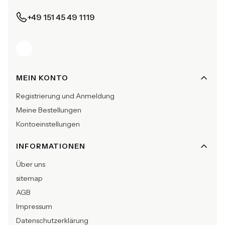
+49 151 45 49 1119
Fußzeilenmenü
MEIN KONTO
Registrierung und Anmeldung
Meine Bestellungen
Kontoeinstellungen
INFORMATIONEN
Über uns
sitemap
AGB
Impressum
Datenschutzerklärung