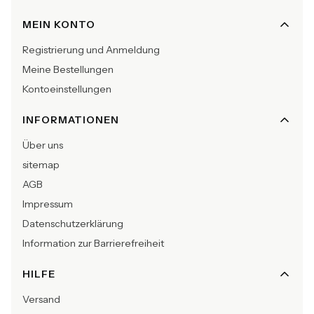
Fußzeilenmenü
MEIN KONTO
Registrierung und Anmeldung
Meine Bestellungen
Kontoeinstellungen
INFORMATIONEN
Über uns
sitemap
AGB
Impressum
Datenschutzerklärung
Information zur Barrierefreiheit
HILFE
Versand