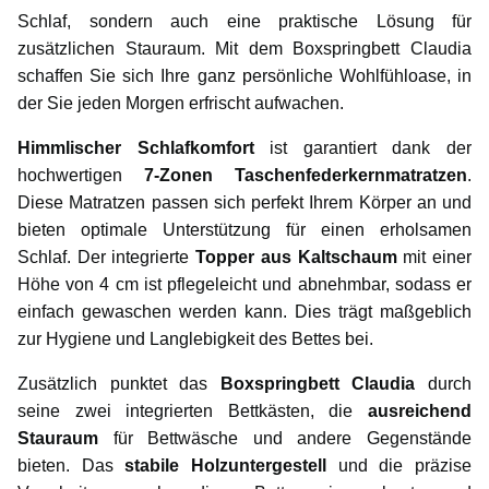
Schlaf, sondern auch eine praktische Lösung für
zusätzlichen Stauraum. Mit dem Boxspringbett Claudia
schaffen Sie sich Ihre ganz persönliche Wohlfühloase, in
der Sie jeden Morgen erfrischt aufwachen.
Himmlischer Schlafkomfort
ist garantiert dank der
hochwertigen
7-Zonen Taschenfederkernmatratzen
.
Diese Matratzen passen sich perfekt Ihrem Körper an und
bieten optimale Unterstützung für einen erholsamen
Schlaf. Der integrierte
Topper aus Kaltschaum
mit einer
Höhe von 4 cm ist pflegeleicht und abnehmbar, sodass er
einfach gewaschen werden kann. Dies trägt maßgeblich
zur Hygiene und Langlebigkeit des Bettes bei.
Zusätzlich punktet das
Boxspringbett Claudia
durch
seine zwei integrierten Bettkästen, die
ausreichend
Stauraum
für Bettwäsche und andere Gegenstände
bieten. Das
stabile Holzuntergestell
und die präzise