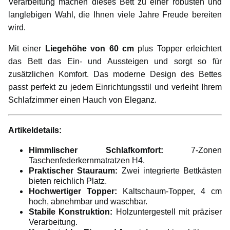
Verarbeitung machen dieses Bett zu einer robusten und
langlebigen Wahl, die Ihnen viele Jahre Freude bereiten
wird.
Mit einer
Liegehöhe von 60 cm
plus Topper erleichtert
das Bett das Ein- und Aussteigen und sorgt so für
zusätzlichen Komfort. Das moderne Design des Bettes
passt perfekt zu jedem Einrichtungsstil und verleiht Ihrem
Schlafzimmer einen Hauch von Eleganz.
Artikeldetails:
Himmlischer Schlafkomfort:
7-Zonen
Taschenfederkernmatratzen H4.
Praktischer Stauraum:
Zwei integrierte Bettkästen
bieten reichlich Platz.
Hochwertiger Topper:
Kaltschaum-Topper, 4 cm
hoch, abnehmbar und waschbar.
Stabile Konstruktion:
Holzuntergestell mit präziser
Verarbeitung.