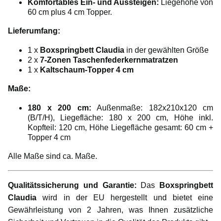
Komfortables Ein- und Aussteigen:
Liegehöhe von
60 cm plus 4 cm Topper.
Lieferumfang:
1 x
Boxspringbett Claudia
in der gewählten Größe
2 x
7-Zonen Taschenfederkernmatratzen
1 x
Kaltschaum-Topper 4 cm
Maße:
180 x 200 cm:
Außenmaße: 182x210x120 cm
(B/T/H), Liegefläche: 180 x 200 cm, Höhe inkl.
Kopfteil: 120 cm, Höhe Liegefläche gesamt: 60 cm +
Topper 4 cm
Alle Maße sind ca. Maße.
Qualitätssicherung und Garantie:
Das
Boxspringbett
Claudia
wird in der EU hergestellt und bietet eine
Gewährleistung von 2 Jahren, was Ihnen zusätzliche