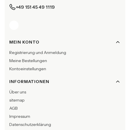
+49 151 45 49 1119
Fußzeilenmenü
MEIN KONTO
Registrierung und Anmeldung
Meine Bestellungen
Kontoeinstellungen
INFORMATIONEN
Über uns
sitemap
AGB
Impressum
Datenschutzerklärung