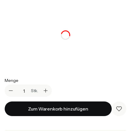
*
Matratze
Auswählen
*
Topper
Auswählen
*
Öffnung des Bettkasten
Auswählen
Menge
Stk.
Zum Warenkorb hinzufügen