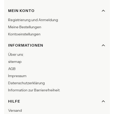
Fußzeilenmenü
MEIN KONTO
Registrierung und Anmeldung
Meine Bestellungen
Kontoeinstellungen
INFORMATIONEN
Über uns
sitemap
AGB
Impressum
Datenschutzerklärung
Information zur Barrierefreiheit
HILFE
Versand