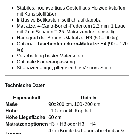
Stabiles, hochwertiges Gestell aus Holzwerkstoffen
mit Kunststofffüßen
Inklusive Bettkasten, seitlich aufklappbar
Matratze: 4-Gang-Bonell-Federkern 2,2 mm, 1 Lage
mit 2 cm Schaum T 25, Matratzendrell einseitig
Härtegrad der Bonnell-Matratze:
H3
(60 – 90 kg)
Optional:
Taschenfederkern-Matratze H4
(90 – 120
kg)
Verarbeitung bester Materialien
Optimale Körperanpassung
Strapazierfähige, pflegeleichte Velours-Stoffe
Technische Daten
Eigenschaft
Details
Maße
90x200 cm, 100x200 cm
Höhe
110 cm inkl. Kopfteil
Höhe Liegefläche
60 cm
Matratzenoptionen
H3 + H3 oder H3 + H4
4 cm Komfortschaum, abnehmbar &
Topper