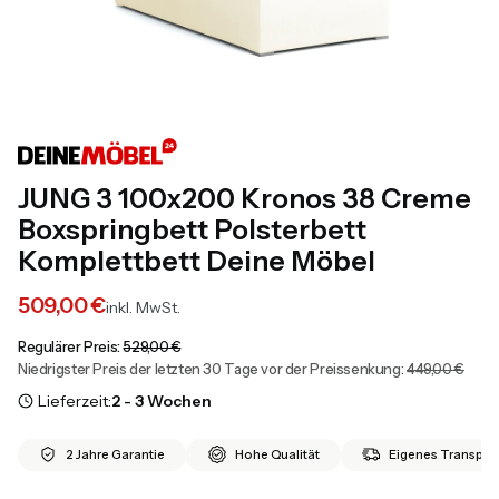
JUNG 3 100x200 Kronos 38 Creme
Boxspringbett Polsterbett
Komplettbett Deine Möbel
509,00 €
inkl. MwSt.
Regulärer Preis:
529,00 €
Niedrigster Preis der letzten 30 Tage vor der Preissenkung:
449,00 €
Lieferzeit:
2 - 3 Wochen
2 Jahre Garantie
Hohe Qualität
Eigenes Transport