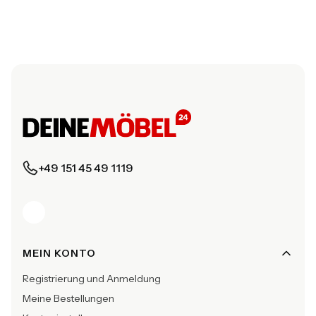
+49 151 45 49 1119
Fußzeilenmenü
MEIN KONTO
Registrierung und Anmeldung
Meine Bestellungen