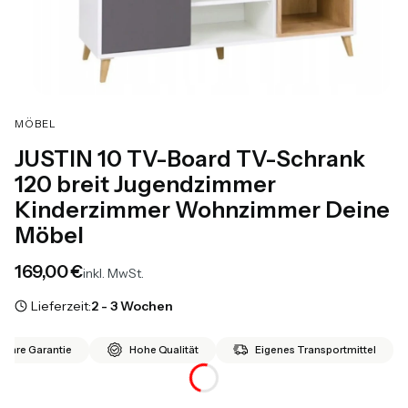
MÖBEL
JUSTIN 10 TV-Board TV-Schrank
120 breit Jugendzimmer
Kinderzimmer Wohnzimmer Deine
Möbel
Preis
169,00 €
inkl. MwSt.
Lieferzeit:
2 - 3 Wochen
 Jahre Garantie
Hohe Qualität
Eigenes Transportmittel