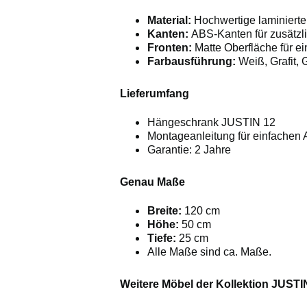
Material:
Hochwertige laminierte
Kanten:
ABS-Kanten für zusätzl
Fronten:
Matte Oberfläche für 
Farbausführung:
Weiß, Grafit, 
Lieferumfang
Hängeschrank JUSTIN 12
Montageanleitung für einfachen 
Garantie: 2 Jahre
Genau Maße
Breite:
120 cm
Höhe:
50 cm
Tiefe:
25 cm
Alle Maße sind ca. Maße.
Weitere Möbel der Kollektion JUSTI