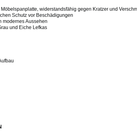
 Möbelspanplatte, widerstandsfähig gegen Kratzer und Versc
ichen Schutz vor Beschädigungen
ein modernes Aussehen
Grau und Eiche Lefkas
Aufbau
N