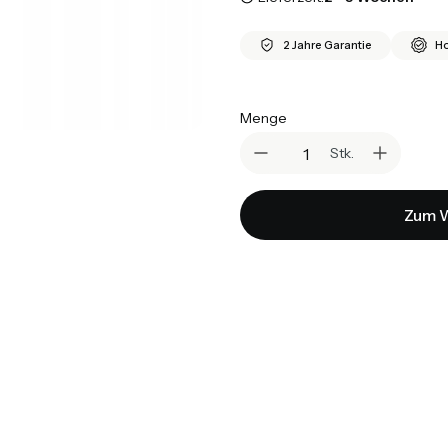
2 Jahre Garantie
Ho
Menge
Stk.
Zum W