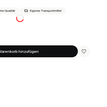
he Qualität
Eigenes Transportmittel
arenkorb hinzufügen