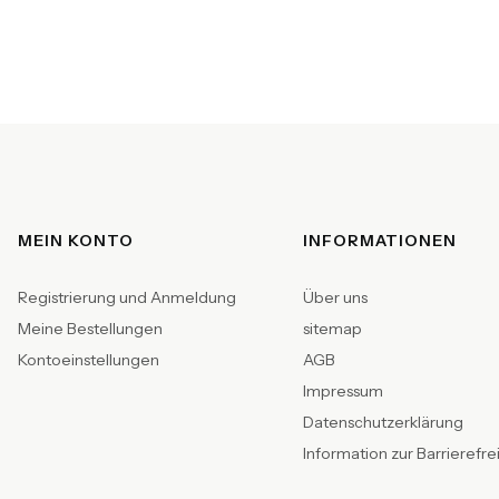
Fußzeilenmenü
MEIN KONTO
INFORMATIONEN
Registrierung und Anmeldung
Über uns
Meine Bestellungen
sitemap
Kontoeinstellungen
AGB
Impressum
Datenschutzerklärung
Information zur Barrierefre