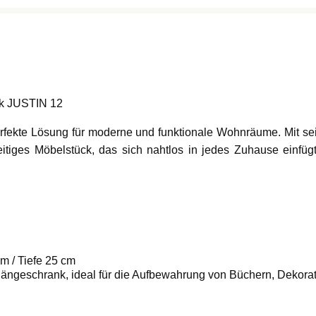
nk JUSTIN 12
rfekte Lösung für moderne und funktionale Wohnräume. Mit s
seitiges Möbelstück, das sich nahtlos in jedes Zuhause einfügt
m / Tiefe 25 cm
Hängeschrank, ideal für die Aufbewahrung von Büchern, Dekor