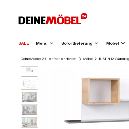
SALE
Menü
Sofortlieferung
Möbel
Deine Moebel 24 - einfach einrichten!
Möbel
JUSTIN 12 Wandrega