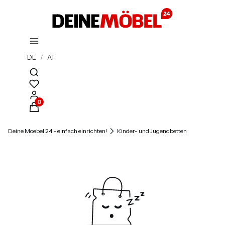
DE
/
AT
Suchmaschine öffnen
Produkte im Warenkorb: 0. Details anzeigen
Deine Moebel 24 - einfach einrichten!
Kinder- und Jugendbetten