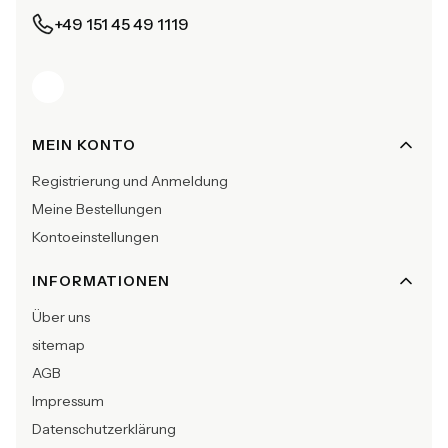
+49 151 45 49 1119
Fußzeilenmenü
MEIN KONTO
Registrierung und Anmeldung
Meine Bestellungen
Kontoeinstellungen
INFORMATIONEN
Über uns
sitemap
AGB
Impressum
Datenschutzerklärung