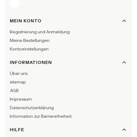
Fußzeilenmenü
MEIN KONTO
Registrierung und Anmeldung
Meine Bestellungen
Kontoeinstellungen
INFORMATIONEN
Über uns
sitemap
AGB
Impressum
Datenschutzerklärung
Information zur Barrierefreiheit
HILFE