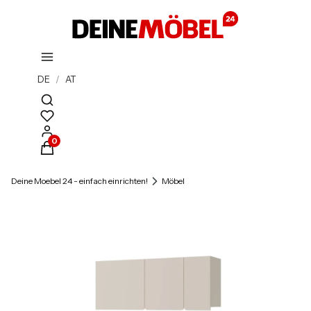
DE
/
AT
Suchmaschine öffnen
Produkte im Warenkorb: 0. Details anzeigen
Deine Moebel 24 - einfach einrichten!
Möbel