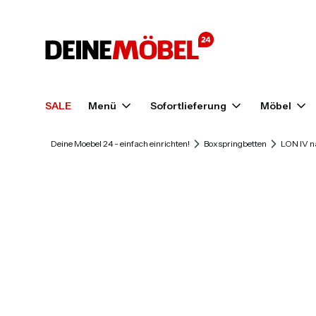
SALE
Menü
Sofortlieferung
Möbel
Deine Moebel 24 - einfach einrichten!
Boxspringbetten
LON IV n