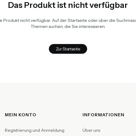
Das Produkt ist nicht verfügbar
te Produkt nicht verfügbar. Auf der Startseite oder über die Suchma
Themen suchen, die Sie interessieren.
Zur Startseite
Fußzeilenmenü
MEIN KONTO
INFORMATIONEN
Registrierung und Anmeldung
Über uns