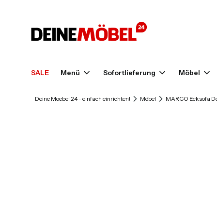
SALE
Menü
Sofortlieferung
Möbel
Deine Moebel 24 - einfach einrichten!
Möbel
MARCO Ecksofa De