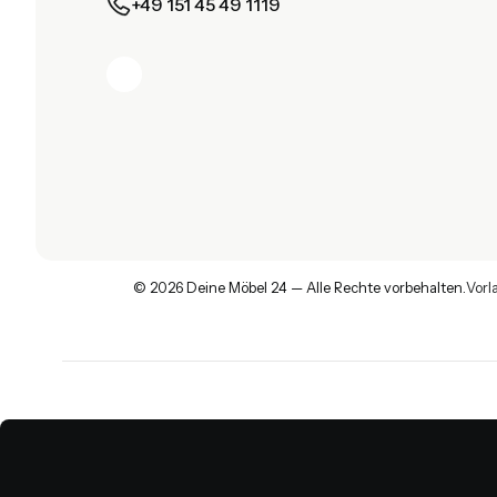
+49 151 45 49 1119
© 2026 Deine Möbel 24 — Alle Rechte vorbehalten.
Vorl