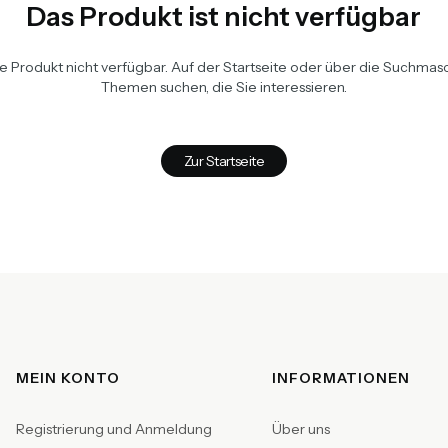
Das Produkt ist nicht verfügbar
te Produkt nicht verfügbar. Auf der Startseite oder über die Suchma
Themen suchen, die Sie interessieren.
Zur Startseite
Fußzeilenmenü
MEIN KONTO
INFORMATIONEN
Registrierung und Anmeldung
Über uns