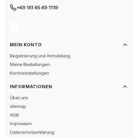
+49 151 45 49 1119
Fußzeilenmenü
MEIN KONTO
Registrierung und Anmeldung
Meine Bestellungen
Kontoeinstellungen
INFORMATIONEN
Über uns
sitemap
AGB
Impressum
Datenschutzerklärung