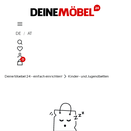
DE
/
AT
Suchmaschine öffnen
Produkte im Warenkorb: 0. Details anzeigen
Deine Moebel 24 - einfach einrichten!
Kinder- und Jugendbetten