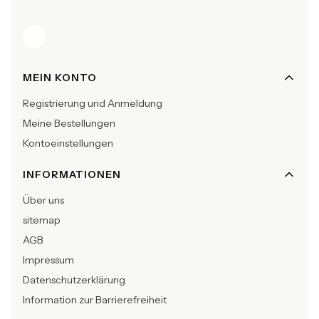
Fußzeilenmenü
MEIN KONTO
Registrierung und Anmeldung
Meine Bestellungen
Kontoeinstellungen
INFORMATIONEN
Über uns
sitemap
AGB
Impressum
Datenschutzerklärung
Information zur Barrierefreiheit