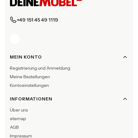
+49 151 45 49 1119
Fußzeilenmenü
MEIN KONTO
Registrierung und Anmeldung
Meine Bestellungen
Kontoeinstellungen
INFORMATIONEN
Über uns
sitemap
AGB
Impressum