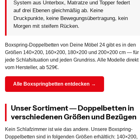
System aus Unterbox, Matratze und Topper federt
auf drei Ebenen gleichmäßig ab. Keine
Druckpunkte, keine Bewegungsübertragung, kein
Morgen mit steifem Rücken.
Boxspring-Doppelbetten von Deine Möbel 24 gibt es in den
Größen 140×200, 160×200, 180×200 und 200×200 cm — für
jede Schlafsituation und jeden Grundriss. Alle Modelle direkt
vom Hersteller, ab 529€.
Alle Boxspringbetten entdecken →
Unser Sortiment — Doppelbetten in
verschiedenen Größen und Bezügen
Kein Schlafzimmer ist wie das andere. Unsere Boxspring-
Doppelbetten sind in folgenden Größen erhältlich: 140×200,