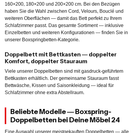
160×200, 180×200 und 200×200 cm. Bei den Bezügen
haben Sie die Wahl zwischen Cord, Velours, Bouclé und
weiteren Oberflächen — damit das Bett perfekt zu Ihrem
Schlafzimmer passt. Das gesamte Sortiment — inklusive
Einzelbetten und weiteren Konfigurationen — finden Sie in
unserer Boxspringbetten-Kategorie.
Doppelbett mit Bettkasten — doppelter
Komfort, doppelter Stauraum
Viele unserer Doppelbetten sind mit gasdruck-geführtem
Bettkasten erhältlich. Der gemeinsame Stauraum fasst
Bettwäsche, Kissen und Saisonkleidung — ideal für
Schlafzimmer ohne extra Abstellraum.
Beliebte Modelle — Boxspring-
Doppelbetten bei Deine Möbel 24
Eine Auswahl unserer meistgekauften Doppelbetten — alle