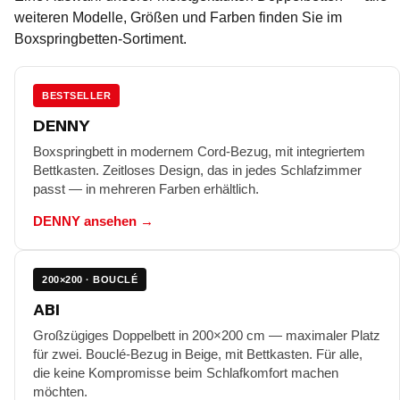
weiteren Modelle, Größen und Farben finden Sie im
Boxspringbetten-Sortiment.
BESTSELLER
DENNY
Boxspringbett in modernem Cord-Bezug, mit integriertem
Bettkasten. Zeitloses Design, das in jedes Schlafzimmer
passt — in mehreren Farben erhältlich.
DENNY ansehen →
200×200 · BOUCLÉ
ABI
Großzügiges Doppelbett in 200×200 cm — maximaler Platz
für zwei. Bouclé-Bezug in Beige, mit Bettkasten. Für alle,
die keine Kompromisse beim Schlafkomfort machen
möchten.