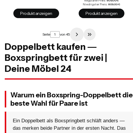
Regulärer Preis:
809,00 €
Niedrigster Preis:
809,00 €
Produkt anzeigen
Produkt anzeigen
Seite
von 45
Zur letzten Produkts
Doppelbett kaufen —
Boxspringbett für zwei |
Deine Möbel 24
Warum ein Boxspring-Doppelbett die
beste Wahl für Paare ist
Ein Doppelbett als Boxspringbett schläft anders —
das merken beide Partner in der ersten Nacht. Das