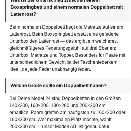
Was ist der Unterschied zwischen einem
Boxspringbett und einem normalen Doppelbett mit
Lattenrost?
Beim normalen Doppelbett liegt die Matratze auf einem
Lattenrost. Beim Boxspringbett ersetzt eine gefederte
Unterbox den Lattenrost — das ergibt ein weicheres,
gleichmäßigeres Federungsgefühl auf drei Ebenen:
Unterbox, Matratze und Topper. Besonders für Paare mit
unterschiedlichem Gewicht ist der Taschenfederkern
ideal, da jede Feder unabhängig federt.
Welche Größe sollte ein Doppelbett haben?
Bei Deine Möbel 24 sind Doppelbetten in den Größen
140×200, 160×200, 180×200 und 200×200 cm
erhältlich. Paare greifen am häufigsten zu 160×200 oder
180×200 cm. Wer maximalen Platz möchte, wählt
200×200 cm — unser Modell ABI ist genau dafür