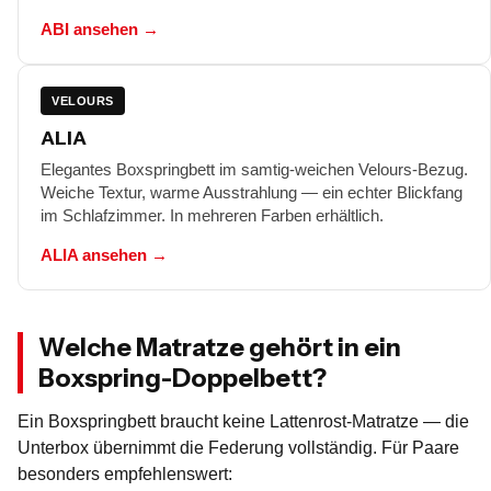
ABI ansehen →
VELOURS
ALIA
Elegantes Boxspringbett im samtig-weichen Velours-Bezug.
Weiche Textur, warme Ausstrahlung — ein echter Blickfang
im Schlafzimmer. In mehreren Farben erhältlich.
ALIA ansehen →
Welche Matratze gehört in ein
Boxspring-Doppelbett?
Ein Boxspringbett braucht keine Lattenrost-Matratze — die
Unterbox übernimmt die Federung vollständig. Für Paare
besonders empfehlenswert: