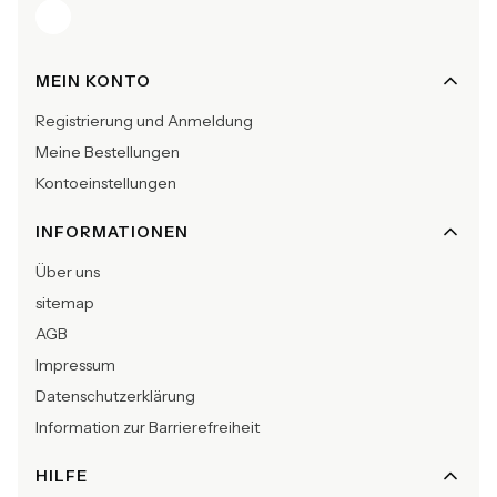
Fußzeilenmenü
MEIN KONTO
Registrierung und Anmeldung
Meine Bestellungen
Kontoeinstellungen
INFORMATIONEN
Über uns
sitemap
AGB
Impressum
Datenschutzerklärung
Information zur Barrierefreiheit
HILFE