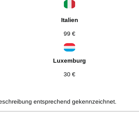
Italien
99 €
Luxemburg
30 €
lbeschreibung entsprechend gekennzeichnet.