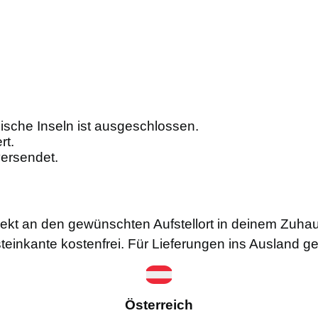
sche Inseln ist ausgeschlossen.
rt.
ersendet.
rekt an den gewünschten Aufstellort in deinem Zuha
steinkante kostenfrei. Für Lieferungen ins Ausland g
Österreich