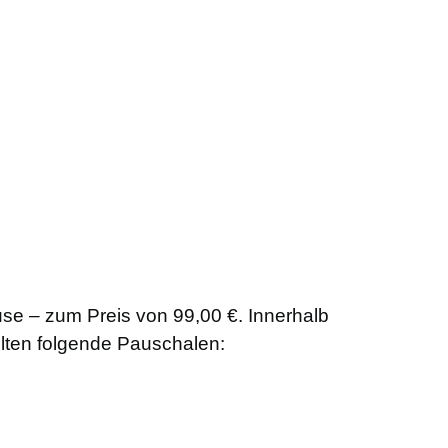
use – zum Preis von 99,00 €. Innerhalb
elten folgende Pauschalen: