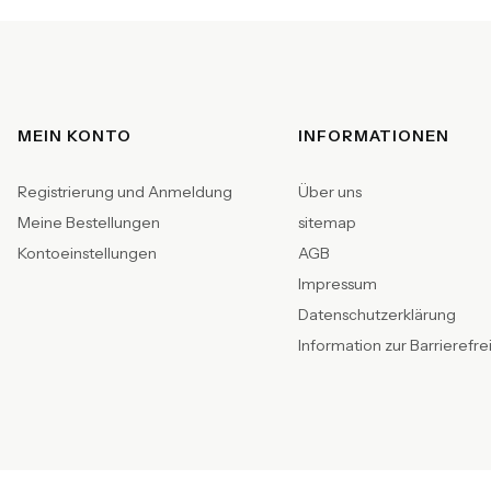
Fußzeilenmenü
MEIN KONTO
INFORMATIONEN
Registrierung und Anmeldung
Über uns
Meine Bestellungen
sitemap
Kontoeinstellungen
AGB
Impressum
Datenschutzerklärung
Information zur Barrierefre