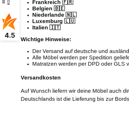
Frankreich 🇫🇷
Belgien 🇧🇪
Niederlande 🇳🇱
Luxemburg 🇱🇺
Italien 🇮🇹
4.5
Wichtige Hinweise:
Der Versand auf deutsche und ausländi
Alle Möbel werden per Spedition geliefe
Matratzen werden per DPD oder GLS v
Versandkosten
Auf Wunsch liefern wir deine Möbel auch di
Deutschlands ist die Lieferung bis zur Bord