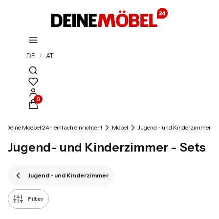
DE
/
AT
Suchmaschine öffnen
Produkte im Warenkorb: 0. Details anzeigen
Deine Moebel 24 - einfach einrichten!
Möbel
Jugend - und Kinderzimmer
Jugend- und Kinderzimmer - Sets
Jugend - und Kinderzimmer
Filter