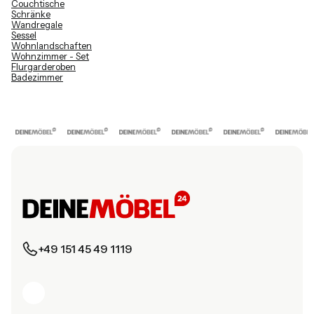
Couchtische
Schränke
Wandregale
Sessel
Wohnlandschaften
Wohnzimmer - Set
Flurgarderoben
Badezimmer
+49 151 45 49 1119