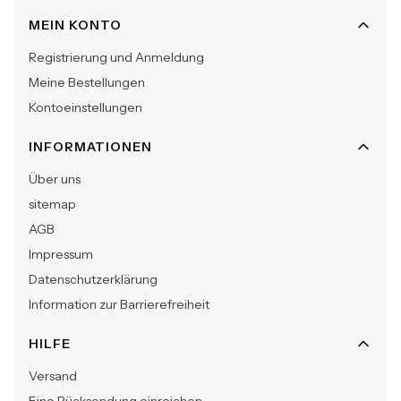
Fußzeilenmenü
MEIN KONTO
Registrierung und Anmeldung
Meine Bestellungen
Kontoeinstellungen
INFORMATIONEN
Über uns
sitemap
AGB
Impressum
Datenschutzerklärung
Information zur Barrierefreiheit
HILFE
Versand