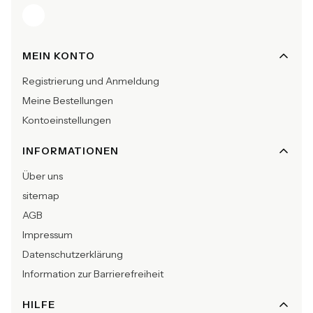
Fußzeilenmenü
MEIN KONTO
Registrierung und Anmeldung
Meine Bestellungen
Kontoeinstellungen
INFORMATIONEN
Über uns
sitemap
AGB
Impressum
Datenschutzerklärung
Information zur Barrierefreiheit
HILFE