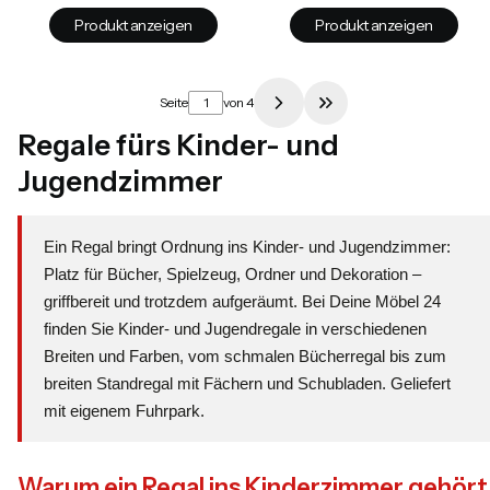
Produkt anzeigen
Produkt anzeigen
Seite
von 4
Zur letzten Produkts
Regale fürs Kinder- und
Jugendzimmer
Ein Regal bringt Ordnung ins Kinder- und Jugendzimmer:
Platz für Bücher, Spielzeug, Ordner und Dekoration –
griffbereit und trotzdem aufgeräumt. Bei Deine Möbel 24
finden Sie Kinder- und Jugendregale in verschiedenen
Breiten und Farben, vom schmalen Bücherregal bis zum
breiten Standregal mit Fächern und Schubladen. Geliefert
mit eigenem Fuhrpark.
Warum ein Regal ins Kinderzimmer gehört