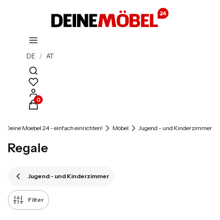
DE
/
AT
Suchmaschine öffnen
Produkte im Warenkorb: 0. Details anzeigen
Deine Moebel 24 - einfach einrichten!
Möbel
Jugend - und Kinderzimmer
Regale
Jugend - und Kinderzimmer
Filter