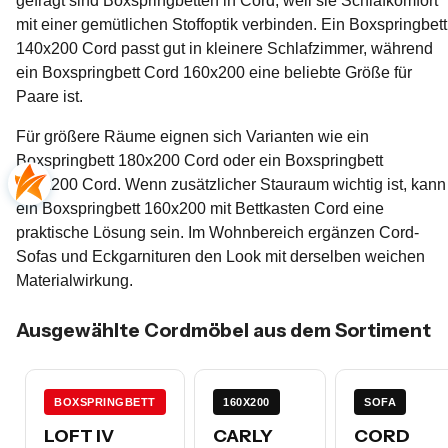
gefragt sind Boxspringbetten in Cord, weil sie Schlafkomfort
mit einer gemütlichen Stoffoptik verbinden. Ein Boxspringbett
140x200 Cord passt gut in kleinere Schlafzimmer, während
ein Boxspringbett Cord 160x200 eine beliebte Größe für
Paare ist.
Für größere Räume eignen sich Varianten wie ein
Boxspringbett 180x200 Cord oder ein Boxspringbett
200x200 Cord. Wenn zusätzlicher Stauraum wichtig ist, kann
ein Boxspringbett 160x200 mit Bettkasten Cord eine
praktische Lösung sein. Im Wohnbereich ergänzen Cord-
Sofas und Eckgarnituren den Look mit derselben weichen
Materialwirkung.
Ausgewählte Cordmöbel aus dem Sortiment
BOXSPRINGBETT
160X200
SOFA
LOFT IV
CARLY
CORD