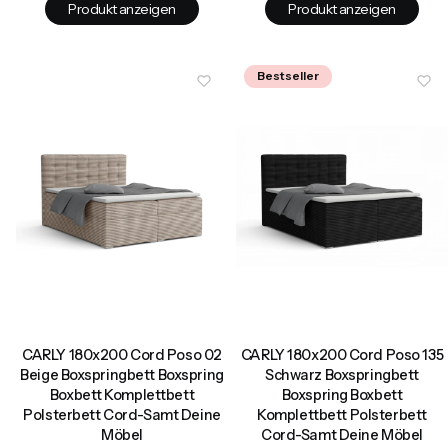
Produkt anzeigen
Produkt anzeigen
Bestseller
CARLY 180x200 Cord Poso 02
CARLY 180x200 Cord Poso 135
Beige Boxspringbett Boxspring
Schwarz Boxspringbett
Boxbett Komplettbett
Boxspring Boxbett
Polsterbett Cord-Samt Deine
Komplettbett Polsterbett
Möbel
Cord-Samt Deine Möbel