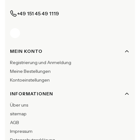
+49 151 45 49 1119
Fußzeilenmenü
MEIN KONTO
Registrierung und Anmeldung
Meine Bestellungen
Kontoeinstellungen
INFORMATIONEN
Über uns
sitemap
AGB
Impressum
Datenschutzerklärung