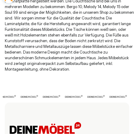
Laminatplatte hergestellt werden. Die Couchtische sind bei uns in
mehreren Modellen zu bekommen. Bergo 10, Melody 14, Melody 15 oder
Soul 99 sind einige der Möglichkeiten, die in unserem Shop zu bekommen
sind. Wir sorgen immer für die Qualität der Couchtische. Die
Laminatplatte, die für die Herstellung angewandt wird, garantiert lange
Funktionalität dieses Möbelstücks. Die Tische können weiß sein, oder
weiß mit Holzelementen stehen ebenfalls zur Verfügung. Die Füße aus
Kunststoff verursachen, dass der Boden nicht zerkratzt wird. Die
Metallscharniere und Metallauszüge lassen diese Möbelstücke einfacher
bedienen. Das moderne Design macht die Couchtische zu
wunderschönen Schmuckelementen in jedem Haus. Jedes Möbelstück
wird zerlegt originalverpackt zum Selbstaufbau geliefert, inkl.
Montageanleitung, ohne Dekoration.