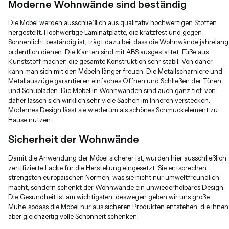
Moderne Wohnwände sind beständig
Die Möbel werden ausschließlich aus qualitativ hochwertigen Stoffen
hergestellt. Hochwertige Laminatplatte, die kratzfest und gegen
Sonnenlicht beständig ist, trägt dazu bei, dass die Wohnwände jahrelang
ordentlich dienen. Die Kanten sind mit ABS ausgestattet. Füße aus
Kunststoff machen die gesamte Konstruktion sehr stabil. Von daher
kann man sich mit den Möbeln länger freuen. Die Metallscharniere und
Metallauszüge garantieren einfaches Öffnen und Schließen der Türen
und Schubladen. Die Möbel in Wohnwänden sind auch ganz tief, von
daher lassen sich wirklich sehr viele Sachen im Inneren verstecken.
Modernes Design lässt sie wiederum als schönes Schmuckelement zu
Hause nutzen.
Sicherheit der Wohnwände
Damit die Anwendung der Möbel sicherer ist, wurden hier ausschließlich
zertifizierte Lacke für die Herstellung eingesetzt. Sie entsprechen
strengsten europäischen Normen, was sie nicht nur umweltfreundlich
macht, sondern schenkt der Wohnwände ein unwiederholbares Design.
Die Gesundheit ist am wichtigsten, deswegen geben wir uns große
Mühe, sodass die Möbel nur aus sicheren Produkten entstehen, die ihnen
aber gleichzeitig volle Schönheit schenken.