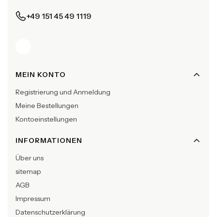
+49 151 45 49 1119
Fußzeilenmenü
MEIN KONTO
Registrierung und Anmeldung
Meine Bestellungen
Kontoeinstellungen
INFORMATIONEN
Über uns
sitemap
AGB
Impressum
Datenschutzerklärung