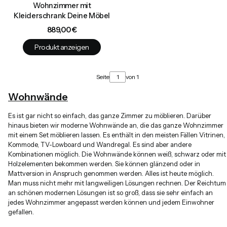
Wohnzimmer mit
Kleiderschrank Deine Möbel
Preis
889,00 €
Produkt anzeigen
Seite
von 1
Wohnwände
Es ist gar nicht so einfach, das ganze Zimmer zu möblieren. Darüber
hinaus bieten wir moderne Wohnwände an, die das ganze Wohnzimmer
mit einem Set möblieren lassen. Es enthält in den meisten Fällen Vitrinen,
Kommode, TV-Lowboard und Wandregal. Es sind aber andere
Kombinationen möglich. Die Wohnwände können weiß, schwarz oder mit
Holzelementen bekommen werden. Sie können glänzend oder in
Mattversion in Anspruch genommen werden. Alles ist heute möglich.
Man muss nicht mehr mit langweiligen Lösungen rechnen. Der Reichtum
an schönen modernen Lösungen ist so groß, dass sie sehr einfach an
jedes Wohnzimmer angepasst werden können und jedem Einwohner
gefallen.