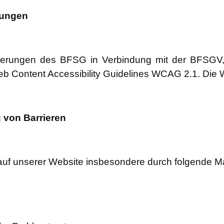
rungen
orderungen des BFSG in Verbindung mit der BFSGV
Content Accessibility Guidelines WCAG 2.1. Die W
von Barrieren
 auf unserer Website insbesondere durch folgende M