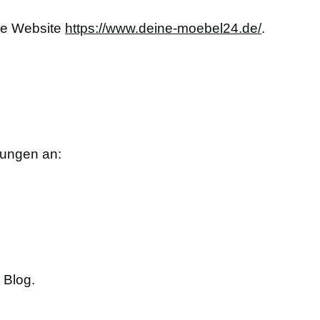
 die Website
https://www.deine-moebel24.de/
.
tungen an:
 Blog.