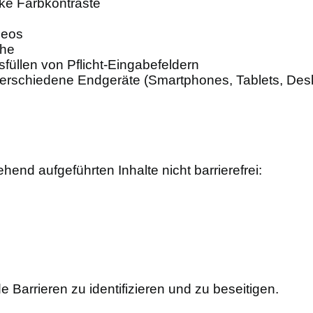
rke Farbkontraste
deos
che
füllen von Pflicht-Eingabefeldern
verschiedene Endgeräte (Smartphones, Tablets, Des
nd aufgeführten Inhalte nicht barrierefrei:
e Barrieren zu identifizieren und zu beseitigen.