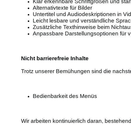
Klar erkennbare Schriftgrößen und sta
Alternativtexte für Bilder
Untertitel und Audiodeskriptionen in Vi
Leicht lesbare und verständliche Spra
Zusätzliche Texthinweise beim Nichtaus
Anpassbare Darstellungsoptionen für 
Nicht barrierefreie Inhalte
Trotz unserer Bemühungen sind die nachstehe
Bedienbarkeit des Menüs
Wir arbeiten kontinuierlich daran, bestehend