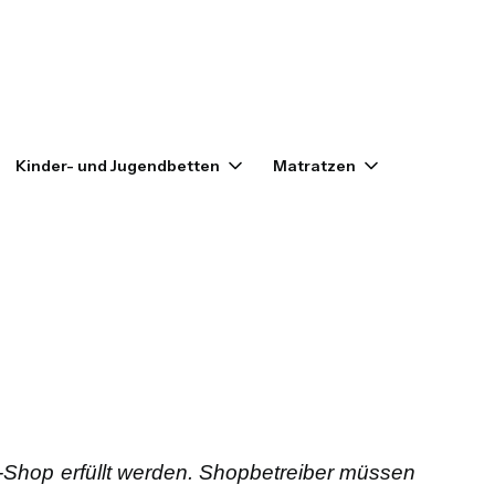
enkorb: 0. Details anzeigen
Kinder- und Jugendbetten
Matratzen
Outlet
e-Shop erfüllt werden. Shopbetreiber müssen