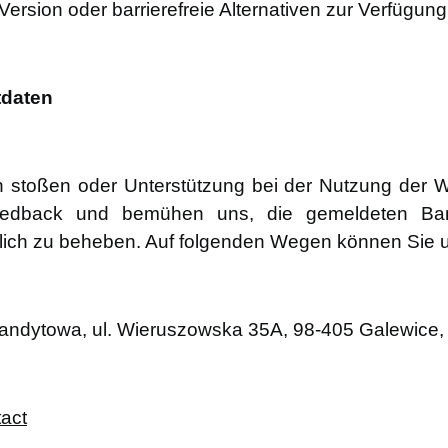
sion oder barrierefreie Alternativen zur Verfügung 
tdaten
en stoßen oder Unterstützung bei der Nutzung der W
 Feedback und bemühen uns, die gemeldeten Ba
glich zu beheben. Auf folgenden Wegen können Sie u
andytowa, ul. Wieruszowska 35A, 98-405 Galewice
act