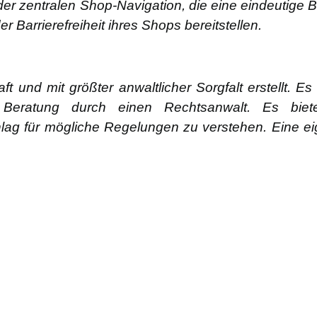
der zentralen Shop-Navigation, die eine eindeutige Be
r Barrierefreiheit ihres Shops bereitstellen.
 und mit größter anwaltlicher Sorgfalt erstellt. Es
 Beratung durch einen Rechtsanwalt. Es bietet 
rschlag für mögliche Regelungen zu verstehen. Eine