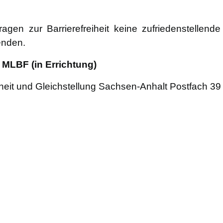
fragen zur Barrierefreiheit keine zufriedenstellend
enden.
MLBF (in Errichtung)
dheit und Gleichstellung Sachsen-Anhalt Postfach 39