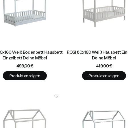
80x160 Weiß Bodenbett Hausbett
ROSI 80x160 Weiß Hausbett Ein
Einzelbett Deine Möbel
Deine Möbel
Preis
Preis
499,00 €
419,00 €
Produkt anzeigen
Produkt anzeigen