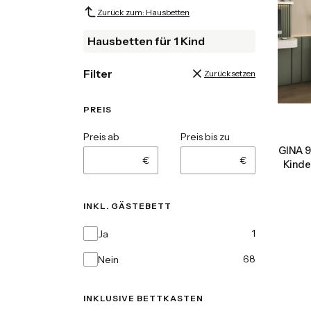
Zurück zum: Hausbetten
Hausbetten für 1 Kind
Filter
Zurücksetzen
PREIS
Preis ab
Preis bis zu
GINA 9
€
€
Kinde
INKL. GÄSTEBETT
inkl. Gästebett
1
Ja
68
Nein
INKLUSIVE BETTKASTEN