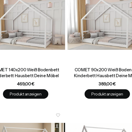
ET 140x200 Weiß Bodenbett
COMET 90x200 Weiß Boden
derbett Hausbett Deine Möbel
Kinderbett Hausbett Deine 
Preis
Preis
469,00 €
389,00 €
Produkt anzeigen
Produkt anzeigen