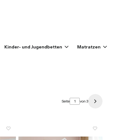
enkorb: 0. Details anzeigen
Kinder- und Jugendbetten
Matratzen
Outlet
Seite
von 3
Nächste Produkte