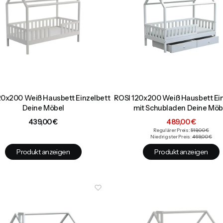
20x200 Weiß Hausbett Einzelbett
ROSI 120x200 Weiß Hausbett Ein
Deine Möbel
mit Schubladen Deine Möb
Preis
Aktionspreis
439,00 €
489,00 €
Regulärer Preis:
519,00 €
Niedrigster Preis:
469,00 €
Produkt anzeigen
Produkt anzeigen