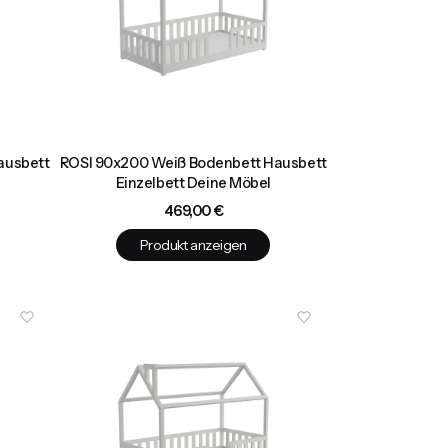
ausbett
ROSI 90x200 Weiß Bodenbett Hausbett
Einzelbett Deine Möbel
Preis
469,00 €
Produkt anzeigen