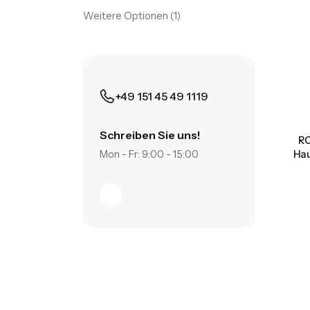
Weitere Optionen (1)
+49 151 45 49 1119
Schreiben Sie uns!
RO
Mon - Fr: 9:00 - 15:00
Hau