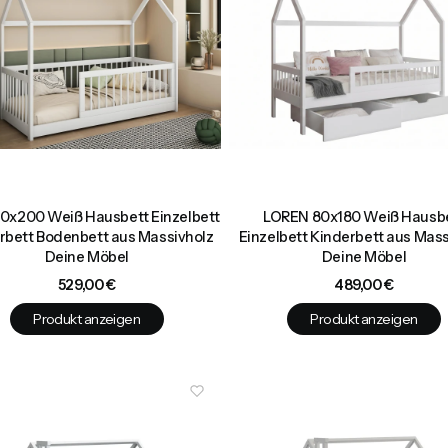
0x200 Weiß Hausbett Einzelbett
LOREN 80x180 Weiß Hausb
rbett Bodenbett aus Massivholz
Einzelbett Kinderbett aus Mass
Deine Möbel
Deine Möbel
Preis
Preis
529,00 €
489,00 €
Produkt anzeigen
Produkt anzeigen