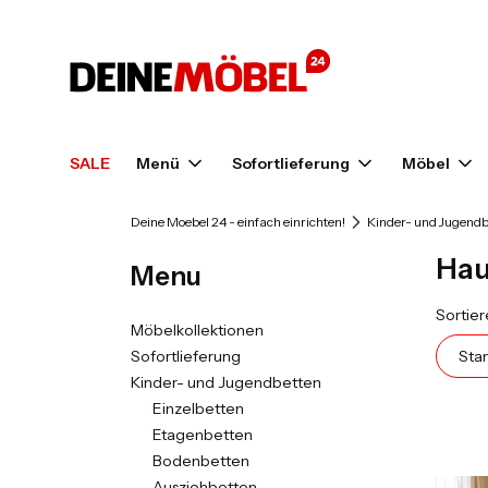
SALE
Menü
Sofortlieferung
Möbel
Deine Moebel 24 - einfach einrichten!
Kinder- und Jugendb
Hau
Menu
Prod
Sortier
Möbelkollektionen
Sofortlieferung
Sta
Kinder- und Jugendbetten
Einzelbetten
Etagenbetten
Bodenbetten
Ausziehbetten