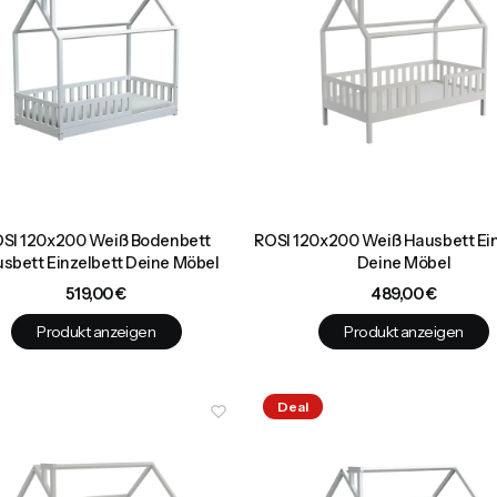
SI 120x200 Weiß Bodenbett
ROSI 120x200 Weiß Hausbett Ein
sbett Einzelbett Deine Möbel
Deine Möbel
Preis
Preis
519,00 €
489,00 €
Produkt anzeigen
Produkt anzeigen
Deal