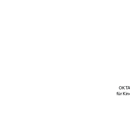
OKTA
für Ki