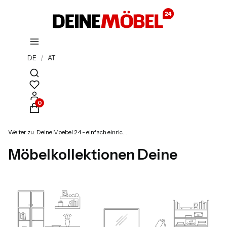
DE
/
AT
Suchmaschine öffnen
Produkte im Warenkorb: 0. Details anzeigen
Weiter zu:
Deine Moebel 24 - einfach einrichten!
Möbelkollektionen Deine