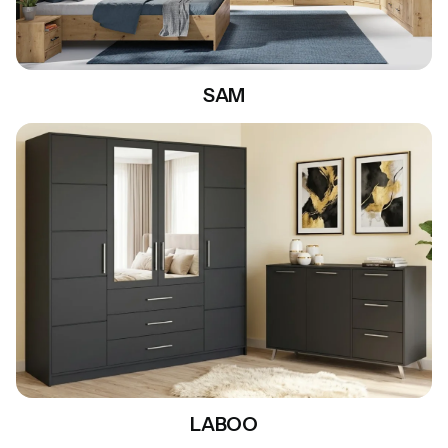
SAM
LABOO