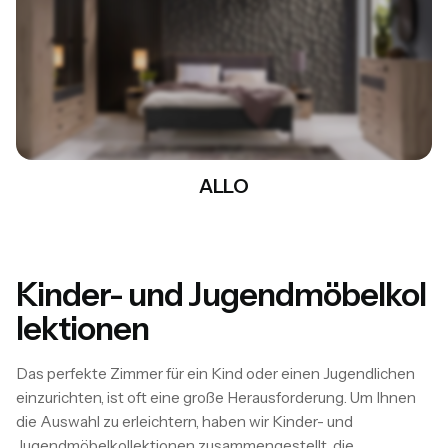
ALLO
Kinder- und Jugendmöbelkol
+9
MEHR SEHEN
lektionen
Das perfekte Zimmer für ein Kind oder einen Jugendlichen
einzurichten, ist oft eine große Herausforderung. Um Ihnen
die Auswahl zu erleichtern, haben wir Kinder- und
Jugendmöbelkollektionen zusammengestellt, die