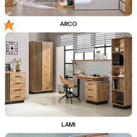
ARCO
LAMI