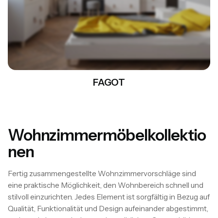
FAGOT
Wohnzimmermöbelkollektio
+32
MEHR SEHEN
nen
Fertig zusammengestellte Wohnzimmervorschläge sind
eine praktische Möglichkeit, den Wohnbereich schnell und
stilvoll einzurichten. Jedes Element ist sorgfältig in Bezug auf
Qualität, Funktionalität und Design aufeinander abgestimmt,