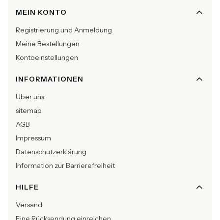
Fußzeilenmenü
MEIN KONTO
Registrierung und Anmeldung
Meine Bestellungen
Kontoeinstellungen
INFORMATIONEN
Über uns
sitemap
AGB
Impressum
Datenschutzerklärung
Information zur Barrierefreiheit
HILFE
Versand
Eine Rücksendung einreichen