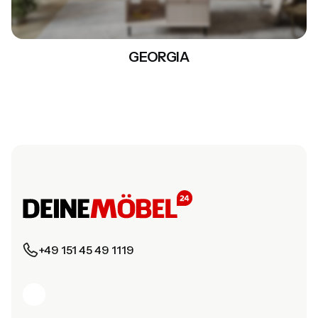
GEORGIA
+11
MEHR SEHEN
+49 151 45 49 1119