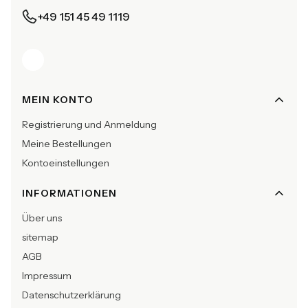
+49 151 45 49 1119
Fußzeilenmenü
MEIN KONTO
Registrierung und Anmeldung
Meine Bestellungen
Kontoeinstellungen
INFORMATIONEN
Über uns
sitemap
AGB
Impressum
Datenschutzerklärung