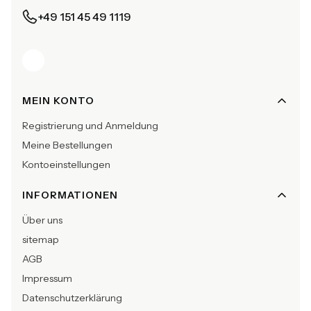
+49 151 45 49 1119
Fußzeilenmenü
MEIN KONTO
Registrierung und Anmeldung
Meine Bestellungen
Kontoeinstellungen
INFORMATIONEN
Über uns
sitemap
AGB
Impressum
Datenschutzerklärung