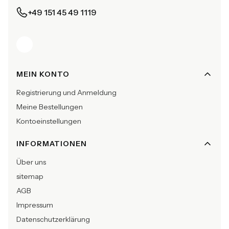
+49 151 45 49 1119
Fußzeilenmenü
MEIN KONTO
Registrierung und Anmeldung
Meine Bestellungen
Kontoeinstellungen
INFORMATIONEN
Über uns
sitemap
AGB
Impressum
Datenschutzerklärung