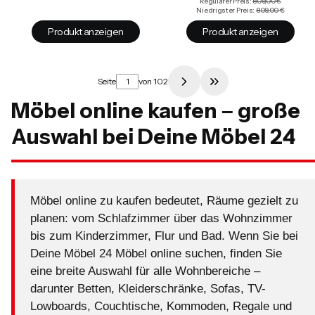
Regulärer Preis:
809,00 €
Niedrigster Preis:
809,00 €
Produkt anzeigen
Produkt anzeigen
Seite
von 102
Zur letzten Produkt
Möbel online kaufen – große
Auswahl bei Deine Möbel 24
Möbel online zu kaufen bedeutet, Räume gezielt zu
planen: vom Schlafzimmer über das Wohnzimmer
bis zum Kinderzimmer, Flur und Bad. Wenn Sie bei
Deine Möbel 24 Möbel online suchen, finden Sie
eine breite Auswahl für alle Wohnbereiche –
darunter Betten, Kleiderschränke, Sofas, TV-
Lowboards, Couchtische, Kommoden, Regale und