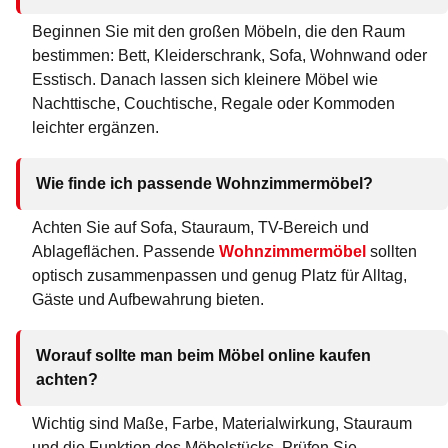
Beginnen Sie mit den großen Möbeln, die den Raum
bestimmen: Bett, Kleiderschrank, Sofa, Wohnwand oder
Esstisch. Danach lassen sich kleinere Möbel wie
Nachttische, Couchtische, Regale oder Kommoden
leichter ergänzen.
Wie finde ich passende Wohnzimmermöbel?
Achten Sie auf Sofa, Stauraum, TV-Bereich und
Ablageflächen. Passende
Wohnzimmermöbel
sollten
optisch zusammenpassen und genug Platz für Alltag,
Gäste und Aufbewahrung bieten.
Worauf sollte man beim Möbel online kaufen
achten?
Wichtig sind Maße, Farbe, Materialwirkung, Stauraum
und die Funktion des Möbelstücks. Prüfen Sie