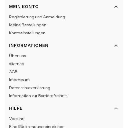
Fußzeilenmenü
MEIN KONTO
Registrierung und Anmeldung
Meine Bestellungen
Kontoeinstellungen
INFORMATIONEN
Über uns
sitemap
AGB
Impressum
Datenschutzerklärung
Information zur Barrierefreiheit
HILFE
Versand
Eine Rücksendung einreichen