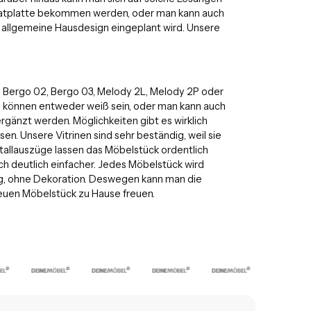
inatplatte bekommen werden, oder man kann auch
 allgemeine Hausdesign eingeplant wird. Unsere
5, Bergo 02, Bergo 03, Melody 2L, Melody 2P oder
en können entweder weiß sein, oder man kann auch
gänzt werden. Möglichkeiten gibt es wirklich
en. Unsere Vitrinen sind sehr beständig, weil sie
tallauszüge lassen das Möbelstück ordentlich
ch deutlich einfacher. Jedes Möbelstück wird
ung, ohne Dekoration. Deswegen kann man die
neuen Möbelstück zu Hause freuen.