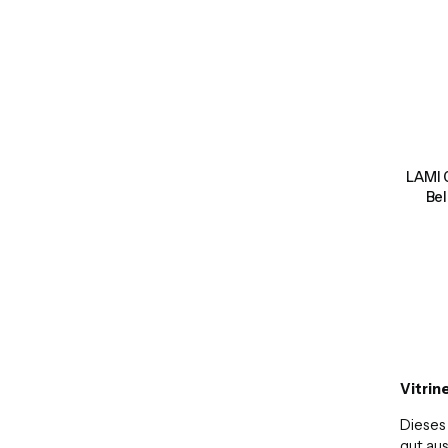
LAMI 0
Be
Vitrin
Dieses
gut au