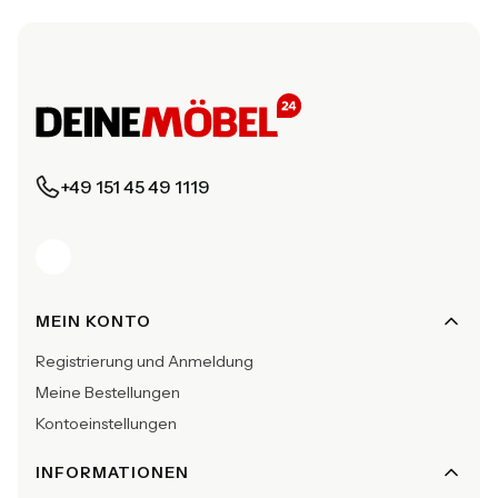
+49 151 45 49 1119
Fußzeilenmenü
MEIN KONTO
Registrierung und Anmeldung
Meine Bestellungen
Kontoeinstellungen
INFORMATIONEN