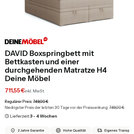
DAVID Boxspringbett mit
Bettkasten und einer
durchgehenden Matratze H4
Deine Möbel
711,55 €
inkl. MwSt.
Regulärer Preis:
749,00 €
Niedrigster Preis der letzten 30 Tage vor der Preissenkung:
749,00 €
Lieferzeit:
3 - 4 Wochen
2 Jahre Garantie
Hohe Qualität
Eigenes Transport