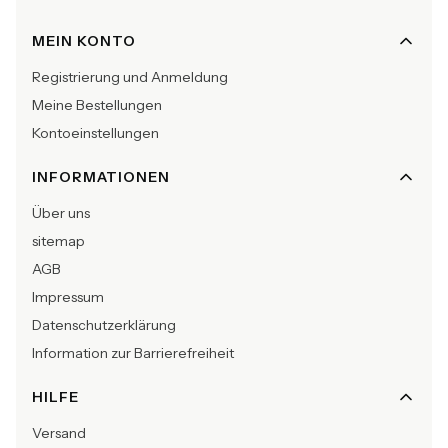
Fußzeilenmenü
MEIN KONTO
Registrierung und Anmeldung
Meine Bestellungen
Kontoeinstellungen
INFORMATIONEN
Über uns
sitemap
AGB
Impressum
Datenschutzerklärung
Information zur Barrierefreiheit
HILFE
Versand