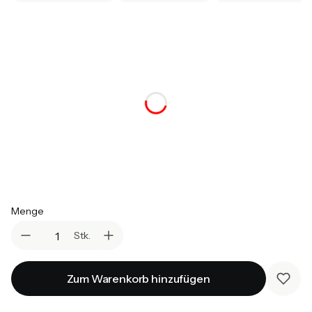
*
Größe
Auswählen
*
Farbvariante
Auswählen
*
Topper
Auswählen
Menge
Stk.
Zum Warenkorb hinzufügen