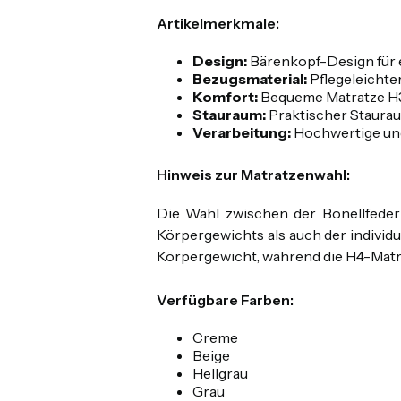
Artikelmerkmale:
Design:
Bärenkopf-Design für 
Bezugsmaterial:
Pflegeleichte
Komfort:
Bequeme Matratze H3 
Stauraum:
Praktischer Staurau
Verarbeitung:
Hochwertige und 
Hinweis zur Matratzenwahl:
Die Wahl zwischen der Bonellfeder
Körpergewichts als auch der individu
Körpergewicht, während die H4-Matra
Verfügbare Farben:
Creme
Beige
Hellgrau
Grau