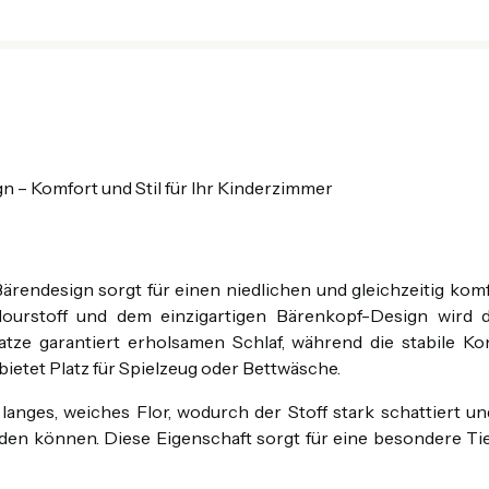
 – Komfort und Stil für Ihr Kinderzimmer
rendesign sorgt für einen niedlichen und gleichzeitig komfor
lourstoff und dem einzigartigen Bärenkopf-Design wird 
tze garantiert erholsamen Schlaf, während die stabile Kon
ietet Platz für Spielzeug oder Bettwäsche.
langes, weiches Flor, wodurch der Stoff stark schattiert und
rden können. Diese Eigenschaft sorgt für eine besondere Ti