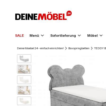
SALE
Menü
Sofortlieferung
Möbel
Deine Moebel 24 - einfach einrichten!
Boxspringbetten
TEDDY Bo