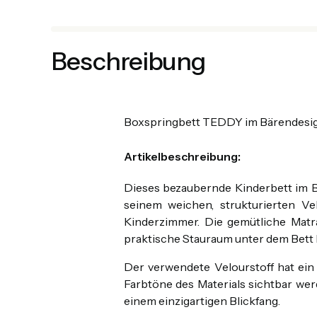
Beschreibung
Boxspringbett TEDDY im Bärendesign
Artikelbeschreibung:
Dieses bezaubernde Kinderbett im Bä
seinem weichen, strukturierten Ve
Kinderzimmer. Die gemütliche Matra
praktische Stauraum unter dem Bett b
Der verwendete Velourstoff hat ein 
Farbtöne des Materials sichtbar we
einem einzigartigen Blickfang.