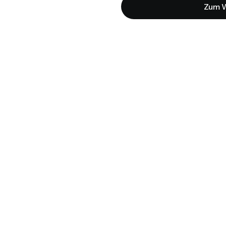
Zum W