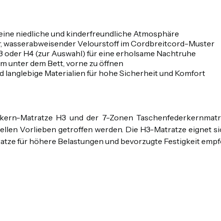
eine niedliche und kinderfreundliche Atmosphäre
r, wasserabweisender Velourstoff im Cordbreitcord-Muster
oder H4 (zur Auswahl) für eine erholsame Nachtruhe
m unter dem Bett, vorne zu öffnen
langlebige Materialien für hohe Sicherheit und Komfort
kern-Matratze H3 und der 7-Zonen Taschenfederkernmatra
ellen Vorlieben getroffen werden. Die H3-Matratze eignet si
tze für höhere Belastungen und bevorzugte Festigkeit empf