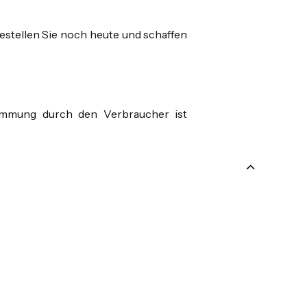
stellen Sie noch heute und schaffen
timmung durch den Verbraucher ist