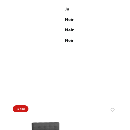
Ja
Nein
Nein
Nein
Deal