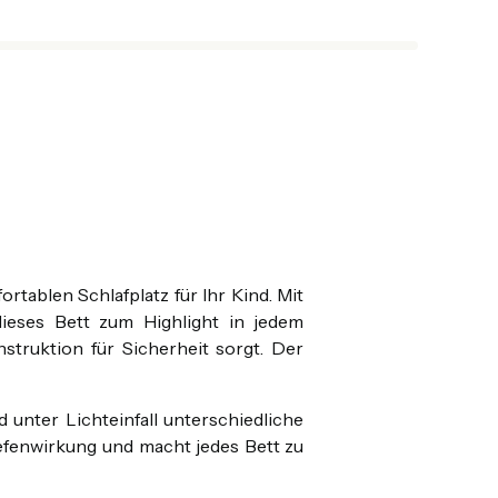
tablen Schlafplatz für Ihr Kind. Mit
dieses Bett zum Highlight in jedem
struktion für Sicherheit sorgt. Der
 unter Lichteinfall unterschiedliche
efenwirkung und macht jedes Bett zu