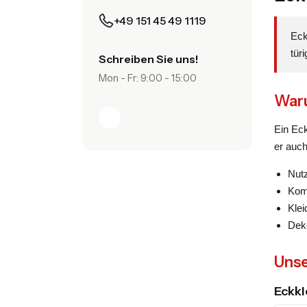
+49 151 45 49 1119
Eck
tür
Schreiben Sie uns!
Mon - Fr: 9:00 - 15:00
Waru
Ein Ec
er auch
Nutz
Kom
Klei
Dek
Unse
Eckkl