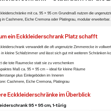
kleiderschränke mit ca. 95 × 95 cm Grundmaß nutzen die ungenutzt
ig in Cashmere, Eiche Cremona oder Platingrau, modular erweiterbar.
m ein Eckkleiderschrank Platz schafft
kkleiderschrank verwandelt die oft ungenutzte Zimmerecke in vollw
 in kleine Schlafzimmer und lässt sich gut mit weiteren Schränken k
t die tote Raumecke statt sie zu verschenken
paktes Maß ca. 95 × 95 cm – ideal für kleine Räume
derstange plus Einlegeböden im Inneren
ore: Cashmere, Eiche Cremona, Platingrau
re Eckkleiderschränke im Überblick
eiderschrank 95 × 95 cm, 1-türig