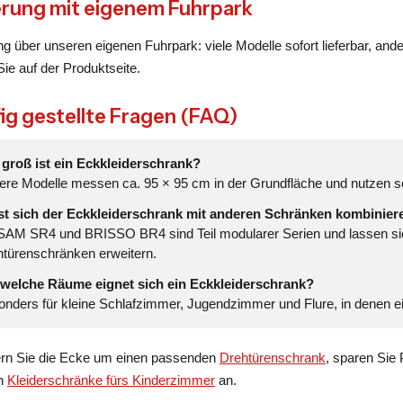
erung mit eigenem Fuhrpark
ng über unseren eigenen Fuhrpark: viele Modelle sofort lieferbar, an
ie auf der Produktseite.
ig gestellte Fragen (FAQ)
 groß ist ein Eckkleiderschrank?
ere Modelle messen ca. 95 × 95 cm in der Grundfläche und nutzen 
st sich der Eckkleiderschrank mit anderen Schränken kombinier
 SAM SR4 und BRISSO BR4 sind Teil modularer Serien und lassen si
türenschränken erweitern.
 welche Räume eignet sich ein Eckkleiderschrank?
nders für kleine Schlafzimmer, Jugendzimmer und Flure, in denen ei
ern Sie die Ecke um einen passenden
Drehtürenschrank
, sparen Sie
ch
Kleiderschränke fürs Kinderzimmer
an.