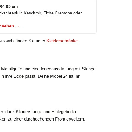
R4 95 cm
Eckschrank in Kaschmir, Eiche Cremona oder
ansehen →
Auswahl finden Sie unter
Kleiderschränke
.
Metallgriffe und eine Innenausstattung mit Stange
n Ihre Ecke passt. Deine Möbel 24 ist Ihr
ten dank Kleiderstange und Einlegeböden
ken zu einer durchgehenden Front erweitern.