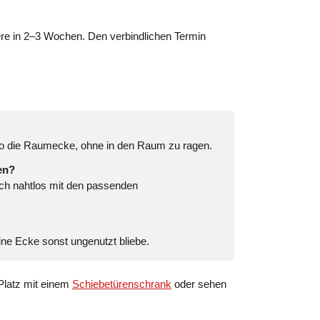
dere in 2–3 Wochen. Den verbindlichen Termin
so die Raumecke, ohne in den Raum zu ragen.
en?
ch nahtlos mit den passenden
ne Ecke sonst ungenutzt bliebe.
 Platz mit einem
Schiebetürenschrank
oder sehen