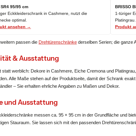
SR4 95/95 cm
BRISSO B
iger Eckkleiderschrank in Cashmere, nutzt die
1-türiger 
ecke optimal.
Platingrau.
ukt ansehen →
Produkt 
weitern passen die
Drehtürenschränke
derselben Serien; die ganze 
ität & Ausstattung
 statt werblich: Dekore in Cashmere, Eiche Cremona und Platingrau, 
en. Alle Maße stehen auf der Produktseite, damit der Schrank exakt i
ändler – Sie erhalten ehrliche Angaben zu Maßen und Dekor.
 und Ausstattung
kkleiderschränke messen ca. 95 × 95 cm in der Grundfläche und bie
tigen Stauraum. Sie lassen sich mit den passenden Drehtürenschrän