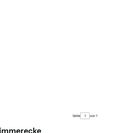
Seite
von 1
 Zimmerecke