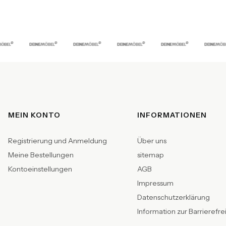
Fußzeilenmenü
MEIN KONTO
INFORMATIONEN
Registrierung und Anmeldung
Über uns
Meine Bestellungen
sitemap
Kontoeinstellungen
AGB
Impressum
Datenschutzerklärung
Information zur Barrierefre