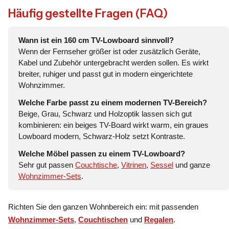
Häufig gestellte Fragen (FAQ)
Wann ist ein 160 cm TV-Lowboard sinnvoll?
Wenn der Fernseher größer ist oder zusätzlich Geräte,
Kabel und Zubehör untergebracht werden sollen. Es wirkt
breiter, ruhiger und passt gut in modern eingerichtete
Wohnzimmer.
Welche Farbe passt zu einem modernen TV-Bereich?
Beige, Grau, Schwarz und Holzoptik lassen sich gut
kombinieren: ein beiges TV-Board wirkt warm, ein graues
Lowboard modern, Schwarz-Holz setzt Kontraste.
Welche Möbel passen zu einem TV-Lowboard?
Sehr gut passen
Couchtische
,
Vitrinen
,
Sessel
und ganze
Wohnzimmer-Sets
.
Richten Sie den ganzen Wohnbereich ein: mit passenden
Wohnzimmer-Sets
,
Couchtischen
und
Regalen
.