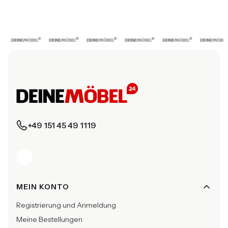
+49 151 45 49 1119
Fußzeilenmenü
MEIN KONTO
Registrierung und Anmeldung
Meine Bestellungen