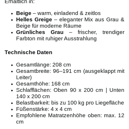
Erhältlich in:
Beige
– warm, einladend & zeitlos
Helles Greige
– eleganter Mix aus Grau &
Beige für moderne Räume
Grünliches Grau
– frischer, trendiger
Farbton mit ruhiger Ausstrahlung
Technische Daten
Gesamtlänge: 208 cm
Gesamtbreite: 96–191 cm (ausgeklappt mit
Leiter)
Gesamthöhe: 168 cm
Schlafflächen: Oben 90 x 200 cm | Unten
140 x 200 cm
Belastbarkeit: bis zu 100 kg pro Liegefläche
Füßenstärke: 4 x 4 cm
Empfohlene Matratzenhöhe oben: max. 12
cm