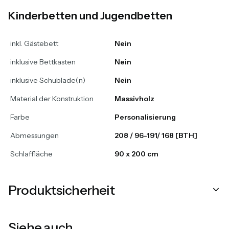
Kinderbetten und Jugendbetten
inkl. Gästebett
Nein
inklusive Bettkasten
Nein
inklusive Schublade(n)
Nein
Material der Konstruktion
Massivholz
Farbe
Personalisierung
Abmessungen
208 / 96-191/ 168 [BTH]
Schlaffläche
90 x 200 cm
Produktsicherheit
Siehe auch