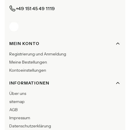
+49 151 45 49 1119
Fußzeilenmenü
MEIN KONTO
Registrierung und Anmeldung
Meine Bestellungen
Kontoeinstellungen
INFORMATIONEN
Über uns
sitemap
AGB
Impressum
Datenschutzerklärung