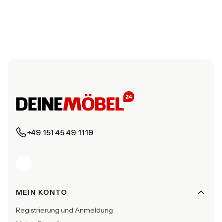
+49 151 45 49 1119
Fußzeilenmenü
MEIN KONTO
Registrierung und Anmeldung