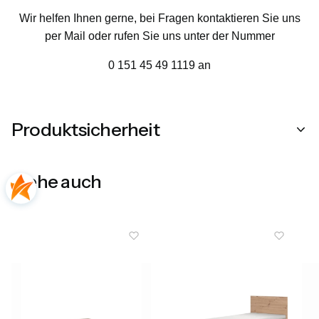
Wir helfen Ihnen gerne, bei Fragen kontaktieren Sie uns
per Mail oder rufen Sie uns unter der Nummer
0 151 45 49 1119 an
Produktsicherheit
Siehe auch