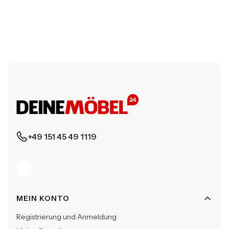
+49 151 45 49 1119
Fußzeilenmenü
MEIN KONTO
Registrierung und Anmeldung