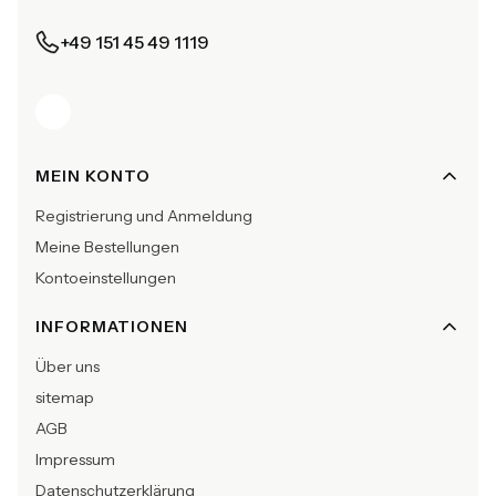
+49 151 45 49 1119
Fußzeilenmenü
MEIN KONTO
Registrierung und Anmeldung
Meine Bestellungen
Kontoeinstellungen
INFORMATIONEN
Über uns
sitemap
AGB
Impressum
Datenschutzerklärung