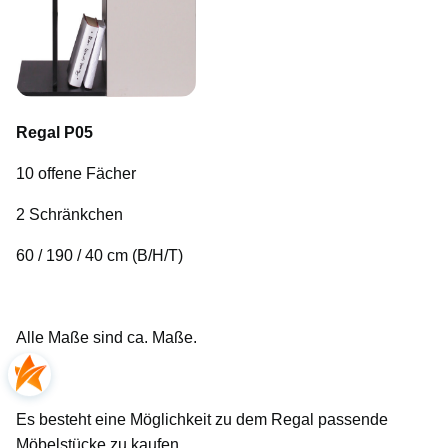
Regal P05
10 offene Fächer
2 Schränkchen
60 / 190 / 40 cm (B/H/T)
Alle Maße sind ca. Maße.
Es besteht eine Möglichkeit zu dem Regal passende
Möbelstücke zu kaufen.