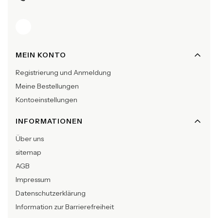
Fußzeilenmenü
MEIN KONTO
Registrierung und Anmeldung
Meine Bestellungen
Kontoeinstellungen
INFORMATIONEN
Über uns
sitemap
AGB
Impressum
Datenschutzerklärung
Information zur Barrierefreiheit