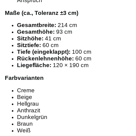
Anspruch
Maße (ca., Toleranz ±3 cm)
Gesamtbreite:
214 cm
Gesamthöhe:
93 cm
Sitzhöhe:
41 cm
Sitztiefe:
60 cm
Tiefe (eingeklappt):
100 cm
Rückenlehnenhöhe:
60 cm
Liegefläche:
120 × 190 cm
Farbvarianten
Creme
Beige
Hellgrau
Anthrazit
Dunkelgrün
Braun
Weiß