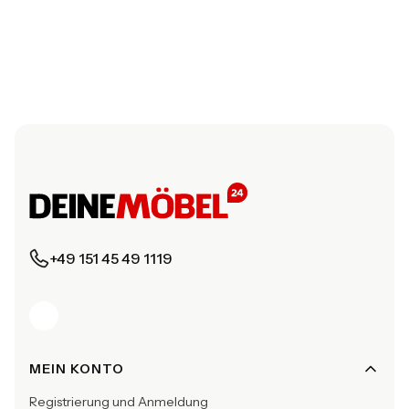
+49 151 45 49 1119
Fußzeilenmenü
MEIN KONTO
Registrierung und Anmeldung